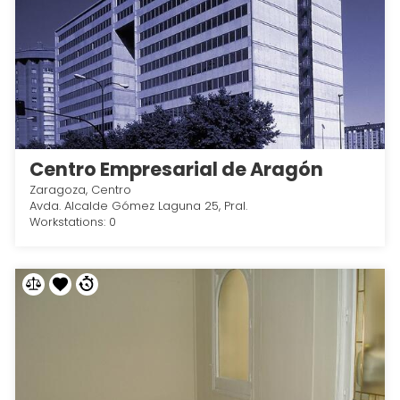
Centro Empresarial de Aragón
Zaragoza, Centro
Avda. Alcalde Gómez Laguna 25, Pral.
Workstations: 0