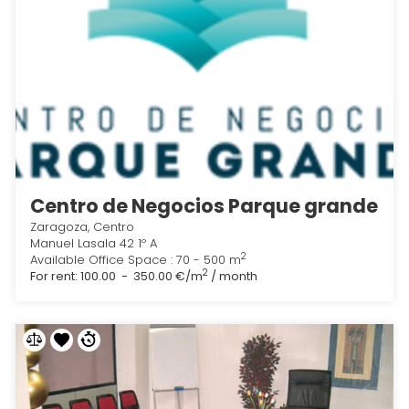
Centro de Negocios Parque grande
Zaragoza, Centro
Manuel Lasala 42 1º A
2
Available Office Space : 70 - 500 m
2
For rent:
100.00 - 350.00 €/m
/ month