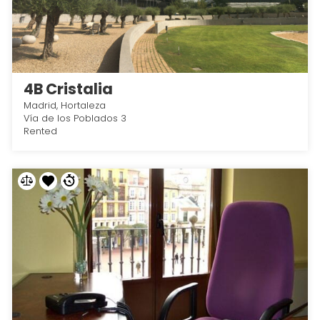
4B Cristalia
Madrid, Hortaleza
Vía de los Poblados 3
Rented