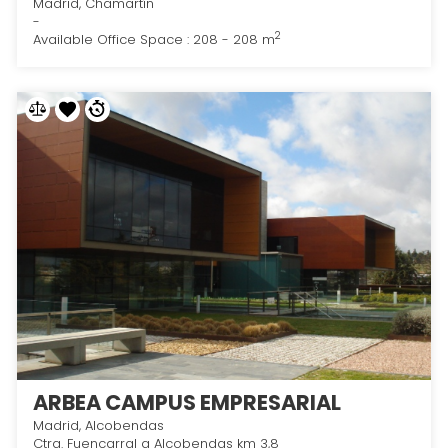
Madrid, Chamartín
-
2
Available Office Space : 208 - 208 m
ARBEA CAMPUS EMPRESARIAL
Madrid, Alcobendas
Ctra. Fuencarral a Alcobendas km 3,8