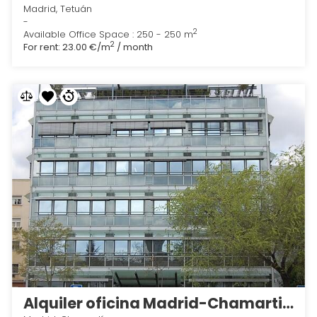
Madrid, Tetuán
-
2
Available Office Space : 250 - 250 m
2
For rent:
23.00 €/m
/ month
Alquiler oficina Madrid-Chamartin 2