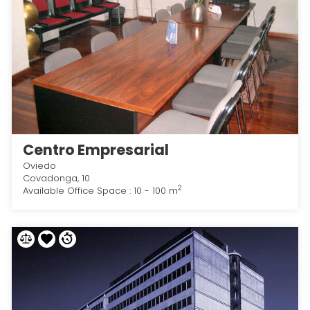
Centro Empresarial
Oviedo
Covadonga, 10
2
Available Office Space : 10 - 100 m