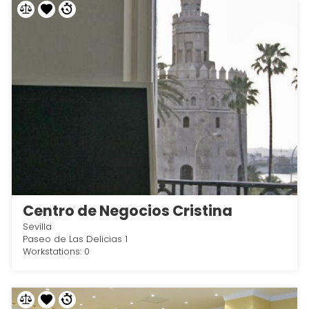
Centro de Negocios Cristina
Sevilla
Paseo de Las Delicias 1
Workstations: 0