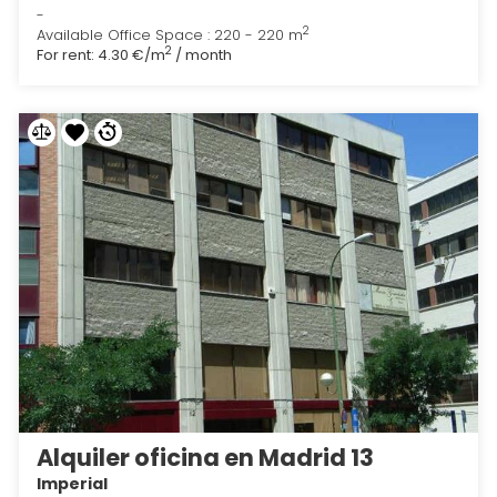
-
2
Available Office Space : 220 - 220 m
2
For rent:
4.30 €/m
/ month
Alquiler oficina en Madrid 13
Imperial