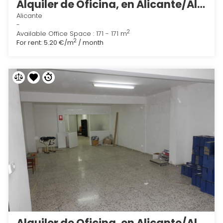
Alquiler de Oficina, en Alicante/Alacant 2
Alicante
-
2
Available Office Space : 171 - 171 m
2
For rent:
5.20 €/m
/ month
Alquiler de Oficina, en Alicante/Alacant 3