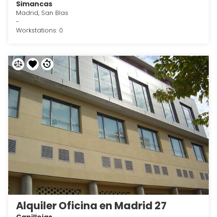
Simancas
Madrid, San Blas
-
Workstations: 0
Alquiler Oficina en Madrid 27