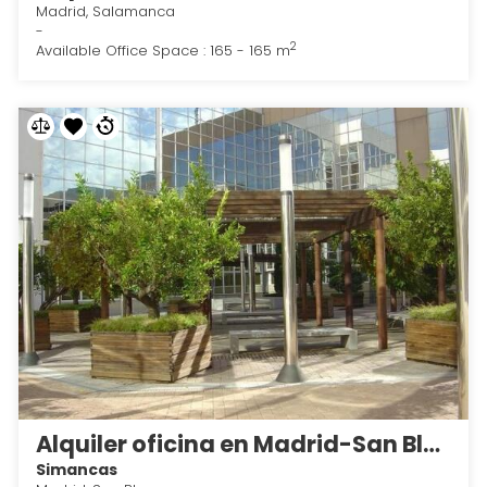
Madrid, Salamanca
-
2
Available Office Space : 165 - 165 m
Alquiler oficina en Madrid-San Blás 2
Simancas