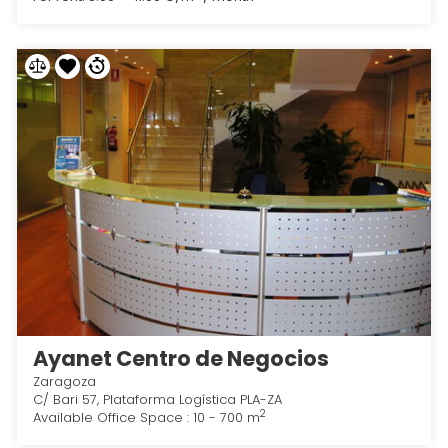
Ayanet Centro de Negocios
Zaragoza
C/ Bari 57, Plataforma Logística PLA-ZA
2
Available Office Space : 10 - 700 m