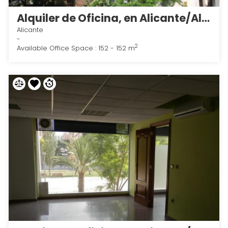
Alquiler de Oficina, en Alicante/Alacant 1
Alicante
-
2
Available Office Space : 152 - 152 m