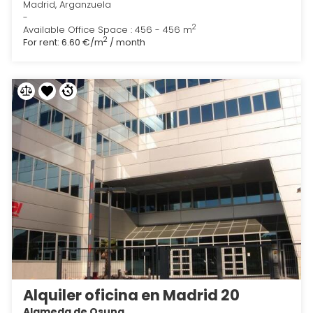
Madrid, Arganzuela
-
2
Available Office Space : 456 - 456 m
2
For rent:
6.60 €/m
/ month
Alquiler oficina en Madrid 20
Alameda de Osuna