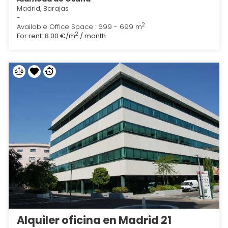
Madrid, Barajas
-
2
Available Office Space : 699 - 699 m
2
For rent:
8.00 €/m
/ month
Alquiler oficina en Madrid 21