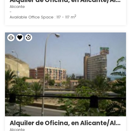
Alicante
-
2
Available Office Space : 117 - 117 m
Alquiler de Oficina, en Alicante/Alacant 4
Alicante