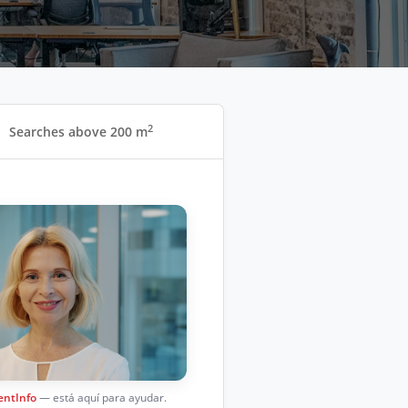
2
Searches above 200 m
entInfo
— está aquí para ayudar.