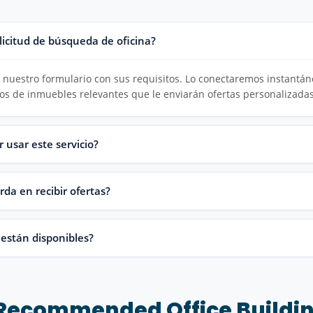
licitud de búsqueda de oficina?
nuestro formulario con sus requisitos. Lo conectaremos instantán
rios de inmuebles relevantes que le enviarán ofertas personalizada
r usar este servicio?
da en recibir ofertas?
 están disponibles?
Recommended Office Buildi