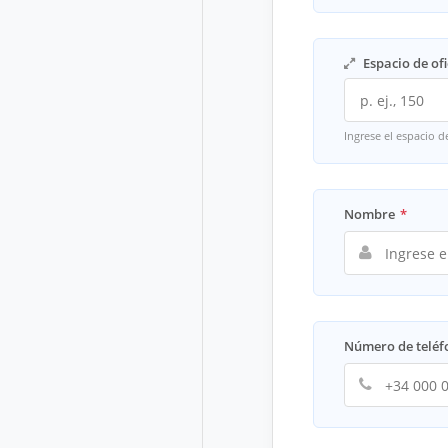
Espacio de ofi
Ingrese el espacio d
Nombre
*
Número de telé