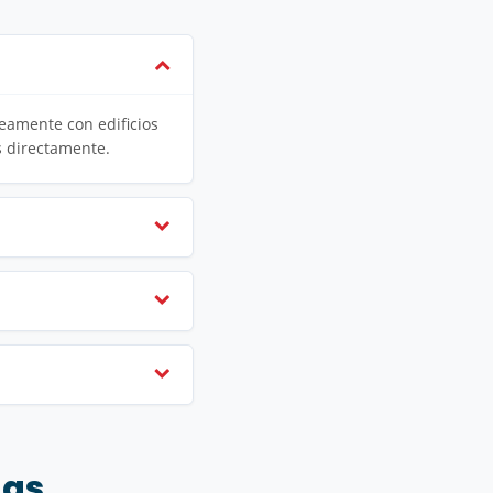
eamente con edificios
s directamente.
ngs