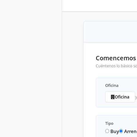
Comencemos
Cuéntenos lo básico s
Oficina
Oficina
Tipo
Buy
Arre