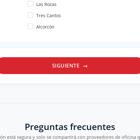
Las Rozas
Tres Cantos
Alcorcón
SIGUIENTE
→
Preguntas frecuentes
ón está segura y solo se compartirá con proveedores de oficina 