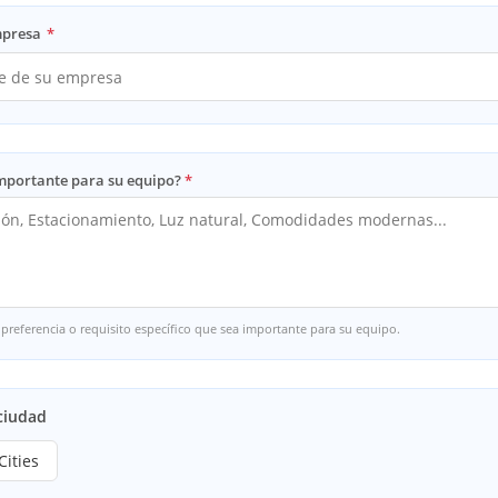
mpresa
*
importante para su equipo?
preferencia o requisito específico que sea importante para su equipo.
ciudad
Cities