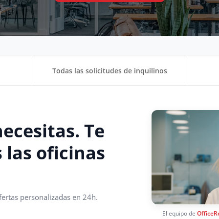
Todas las solicitudes de inquilinos
ecesitas. Te
las oficinas
Ofertas personalizadas en 24h.
El equipo de
OfficeR