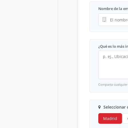
Nombre de la e
¿Qué es lo más 
Comparta cualquier 
Seleccionar 
Madrid