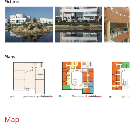
Pictures
Plans
Map