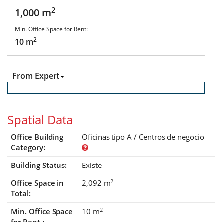
2
1,000 m
Min. Office Space for Rent:
2
10 m
From Expert
Spatial Data
Office Building
Oficinas tipo A / Centros de negocio
Category:
Building Status:
Existe
2
Office Space in
2,092 m
Total:
2
Min. Office Space
10 m
for Rent :