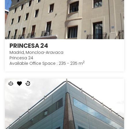
PRINCESA 24
Madrid, Moncloa-Aravaca
Princesa 24
2
Available Office Space : 235 - 235 m