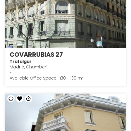
COVARRUBIAS 27
Trafalgar
Madrid, Chamberí
-
2
Available Office Space : 130 - 130 m