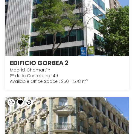
EDIFICIO GORBEA 2
Madrid, Chamartín
Pº de la Castellana 149
2
Available Office Space : 250 - 578 m