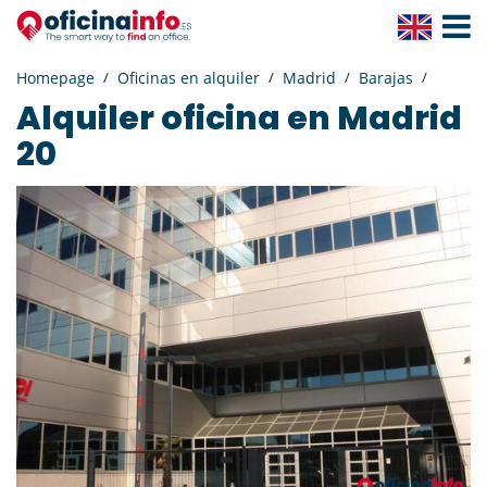
Toggle
Navigat
Homepage
Oficinas en alquiler
Madrid
Barajas
Alquiler oficina en Madrid
20