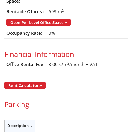
Space:
2
Rentable Offices :
699 m
Open Per-Level Office Space »
Occupancy Rate:
0%
Financial Information
2
Office Rental Fee
8.00 €/m
/month
+ VAT
:
Rent Calculator »
Parking
Description