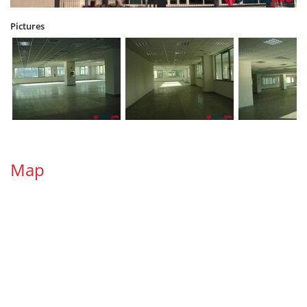
Pictures
Map