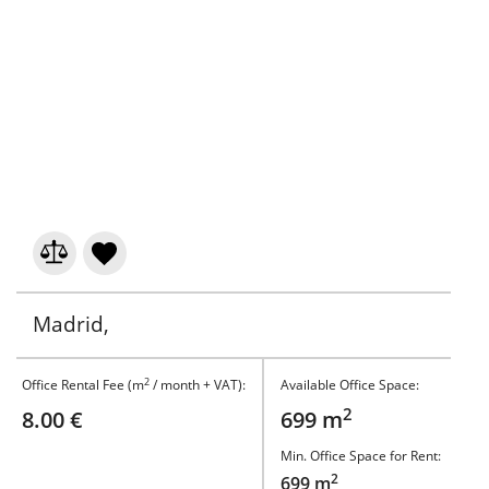
Madrid,
2
Office Rental Fee (m
/ month + VAT):
Available Office Space:
2
8.00 €
699 m
Min. Office Space for Rent:
2
699 m