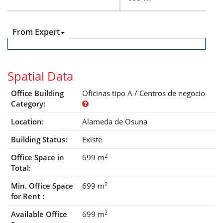
From Expert
Spatial Data
Office Building
Oficinas tipo A / Centros de negocio
Category:
Location:
Alameda de Osuna
Building Status:
Existe
2
Office Space in
699 m
Total:
2
Min. Office Space
699 m
for Rent :
2
Available Office
699 m