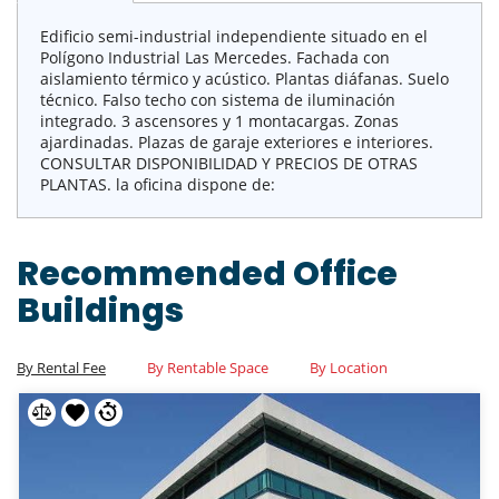
Edificio semi-industrial independiente situado en el
Polígono Industrial Las Mercedes. Fachada con
aislamiento térmico y acústico. Plantas diáfanas. Suelo
técnico. Falso techo con sistema de iluminación
integrado. 3 ascensores y 1 montacargas. Zonas
ajardinadas. Plazas de garaje exteriores e interiores.
CONSULTAR DISPONIBILIDAD Y PRECIOS DE OTRAS
PLANTAS. la oficina dispone de:
Recommended Office
Buildings
By Rental Fee
By Rentable Space
By Location