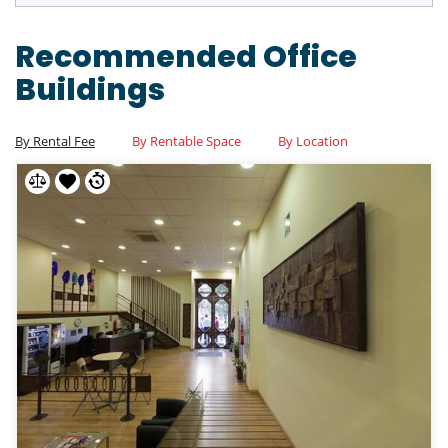
Recommended Office
Buildings
By Rental Fee
By Rentable Space
By Location