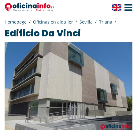
Toggle
Navigat
Homepage
Oficinas en alquiler
Sevilla
Triana
Edificio Da Vinci