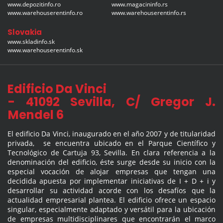
www.depozitinfo.ro
www.magacininfo.rs
www.warehouserentinfo.ro
www.warehouserentinfo.rs
Slovakia
www.skladinfo.sk
www.warehouserentinfo.sk
Edificio Da Vinci
- 41092 Sevilla, C/ Gregor J.
Mendel 6
El edificio Da Vinci, inaugurado en el año 2007 y de titularidad
privada, se encuentra ubicado en el Parque Científico y
Tecnológico de Cartuja 93, Sevilla. En clara referencia a la
denominación del edificio, éste surge desde su inicio con la
especial vocación de alojar empresas que tengan una
decidida apuesta por implementar iniciativas de I + D + i y
desarrollar su actividad acorde con los desafíos que la
actualidad empresarial plantea. El edificio ofrece un espacio
singular, especialmente adaptado y versátil para la ubicación
de empresas multidisciplinares que encontrarán el marco