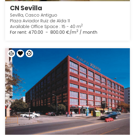
CN Sevilla
Sevilla, Casco Antiguo
Plaza Aviador Ruiz de Alda 11
2
Available Office Space : 15 - 40 m
2
For rent:
470.00 - 800.00 €/m
/ month