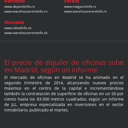
Romania
Serbia
www.depozitinfo.ro
www.magacininfo.rs
www.warehouserentinfo.ro
www.warehouserentinfo.rs
Slovakia
www.skladinfo.sk
www.warehouserentinfo.sk
El precio de alquiler de oficinas sube
en Madrid, según un informe
El mercado de oficinas en Madrid se ha animado en el
segundo trimestre de 2014, alcanzando nuevos precios
máximos en el centro de la capital e incrementándose
también la contratación de superficie de oficinas en un 50 por
ciento hasta los 83.000 metros cuadrados, según un informe
de JLL, empresa especializada en inversiones en el sector
inmobiliario, publicado el martes.