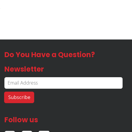
Do You Have a Question?
Newsletter
Follow us