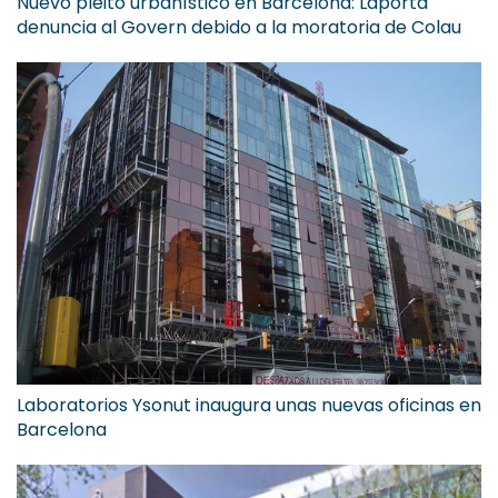
Nuevo pleito urbanístico en Barcelona: Laporta
denuncia al Govern debido a la moratoria de Colau
Laboratorios Ysonut inaugura unas nuevas oficinas en
Barcelona