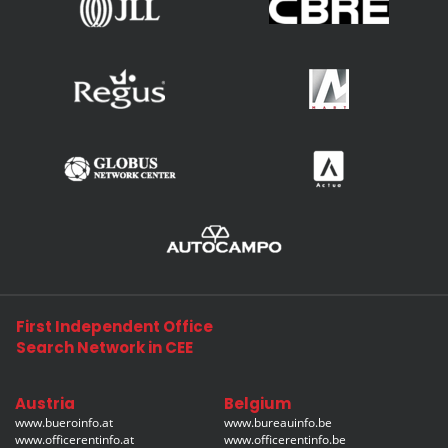
First Independent Office
Search Network in CEE
Austria
Belgium
www.bueroinfo.at
www.bureauinfo.be
www.officerentinfo.at
www.officerentinfo.be