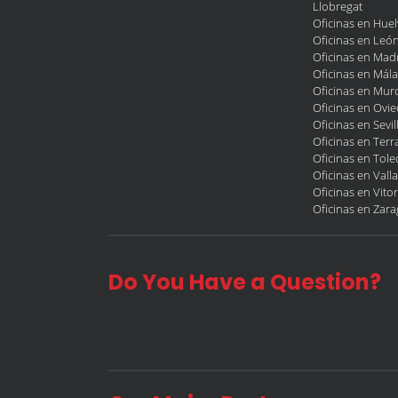
Llobregat
Oficinas en Huel
Oficinas en Leó
Oficinas en Mad
Oficinas en Mál
Oficinas en Murc
Oficinas en Ovi
Oficinas en Sevil
Oficinas en Terr
Oficinas en Tol
Oficinas en Vall
Oficinas en Vitor
Oficinas en Zar
Do You Have a Question?