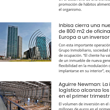
promoción de hábitos aliment
el organismo.
Inbisa cierra una n
de 800 m2 de oficina
Europa a un inversor
Con esta importante operación
Grupo Inmobiliario, sociedad i
de ocupación. “El cliente ha v
de un inmueble de nueva gene
flexibilidad en la modulación d
implantarse en su interior”, ex
Aguirre Newman: La 
logístico alcanza los
en el primer trimest
El volumen de inversión en el
millones de euros en el prime