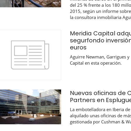
del 25 % frente a los 180 mil
2015, según un informe sobre
la consultora inmobiliaria Ag
Meridia Capital adqu
segurfondo inversión
euros
Aguirre Newman, Garrigues y 
Capital en esta operación.
Nuevas oficinas de 
Partners en Esplugu
La embotelladora en Iberia de
alquilado unas oficinas de má
gestionada por Cushman & Wa