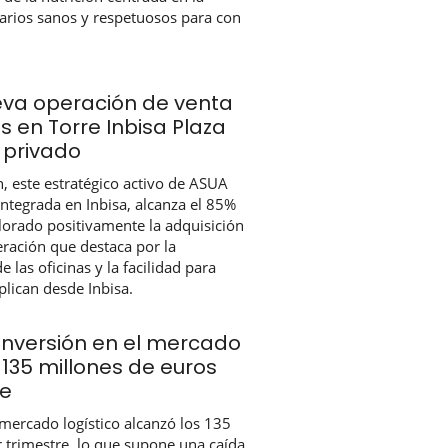
arios sanos y respetuosos para con
ueva operación de venta
s en Torre Inbisa Plaza
 privado
, este estratégico activo de ASUA
ntegrada en Inbisa, alcanza el 85%
alorado positivamente la adquisición
ración que destaca por la
e las oficinas y la facilidad para
plican desde Inbisa.
inversión en el mercado
 135 millones de euros
re
 mercado logístico alcanzó los 135
r trimestre, lo que supone una caída