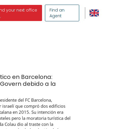
ind your next office
Find an
Agent
tico en Barcelona:
 Govern debido a la
residente del FC Barcelona,
 israelí que compró dos edificios
talana en 2015. Su intención era
teles pero la moratoria turística del
a Colau dio al traste con la