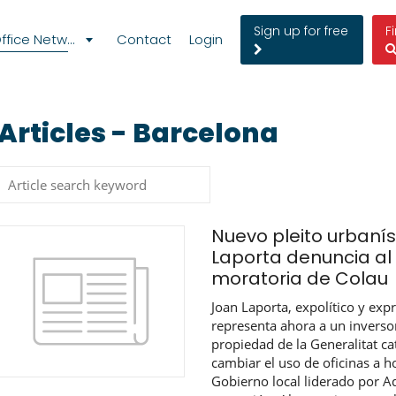
Sign up for free
F
fice Network
Contact
Login
Articles - Barcelona
Nuevo pleito urbanís
Laporta denuncia al
moratoria de Colau
Joan Laporta, expolítico y exp
representa ahora a un inversor
propiedad de la Generalitat ca
cambiar el uso de oficinas a ho
Gobierno local liderado por Ad