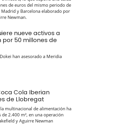
lones de euros del mismo periodo de
 Madrid y Barcelona elaborado por
uirre Newman.
iere nueve activos a
 por 50 millones de
Dokei han asesorado a Meridia
Coca Cola Iberian
es de Llobregat
 la multinacional de alimentación ha
s de 2.400 m², en una operación
kefield y Aguirre Newman