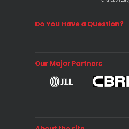
Oficinas en Zar
Do You Have a Question?
Our Major Partners
About the site