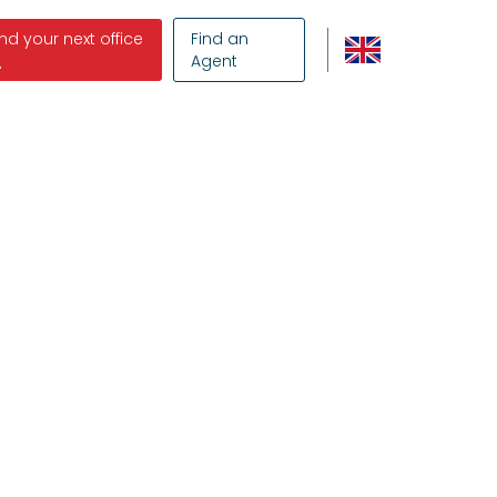
ind your next office
Find an
Agent