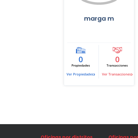
marga m
0
0
Propiedades
Transacciones
›
›
Ver Propiedades
Ver Transacciones
Oficinas por distritos
Oficinas po