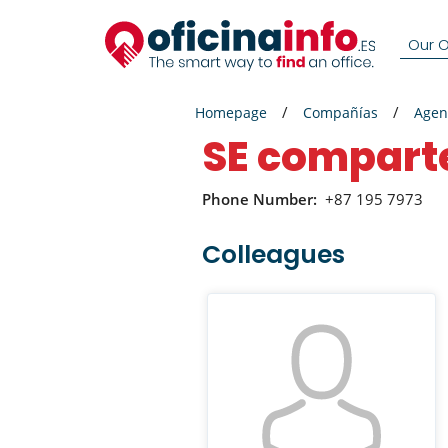
Our Of
Homepage
Compañías
Agen
SE compar
Phone Number:
+87 195 7973
Colleagues