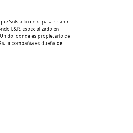
.
que Solvia firmó el pasado año
ondo L&R, especializado en
Unido, donde es propietario de
más, la compañía es dueña de