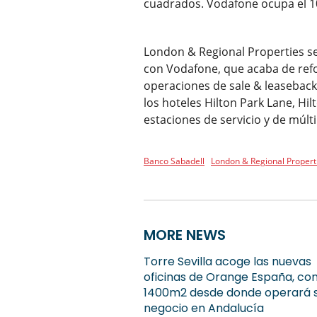
cuadrados. Vodafone ocupa el 100
London & Regional Properties se
con Vodafone, que acaba de refo
operaciones de sale & leaseback
los hoteles Hilton Park Lane, Hi
estaciones de servicio y de múlti
Banco Sabadell
London & Regional Propert
MORE NEWS
Torre Sevilla acoge las nuevas
oficinas de Orange España, co
1400m2 desde donde operará 
negocio en Andalucía