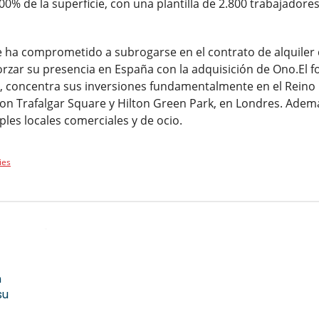
% de la superficie, con una plantilla de 2.800 trabajadores
 ha comprometido a subrogarse en el contrato de alquiler 
rzar su presencia en España con la adquisición de Ono.El f
, concentra sus inversiones fundamentalmente en el Reino 
lton Trafalgar Square y Hilton Green Park, en Londres. Ade
ples locales comerciales y de ocio.
ies
n
su