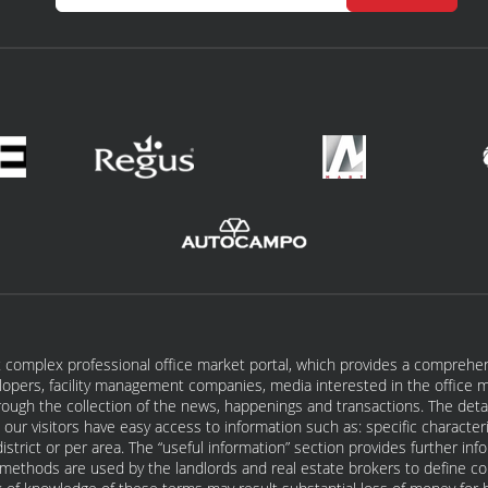
 complex professional office market portal, which provides a comprehens
lopers, facility management companies, media interested in the office mar
ugh the collection of the news, happenings and transactions. The detail
our visitors have easy access to information such as: specific characteris
 district or per area. The “useful information” section provides further in
on methods are used by the landlords and real estate brokers to define