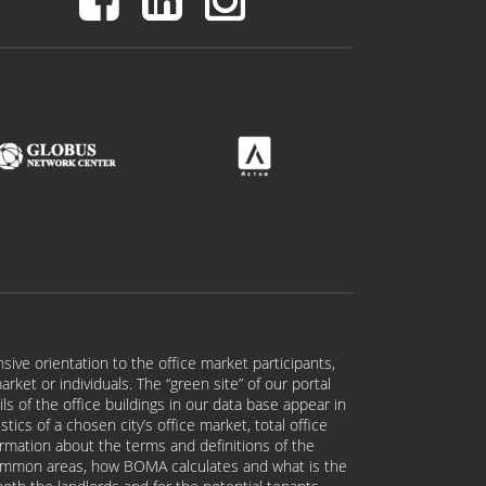
ive orientation to the office market participants,
ket or individuals. The “green site” of our portal
s of the office buildings in our data base appear in
tics of a chosen city’s office market, total office
formation about the terms and definitions of the
 common areas, how BOMA calculates and what is the