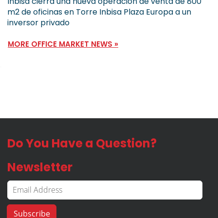
Inbisa cierra una nueva operación de venta de 800
m2 de oficinas en Torre Inbisa Plaza Europa a un
inversor privado
MORE OFFICE MARKET NEWS »
Do You Have a Question?
Newsletter