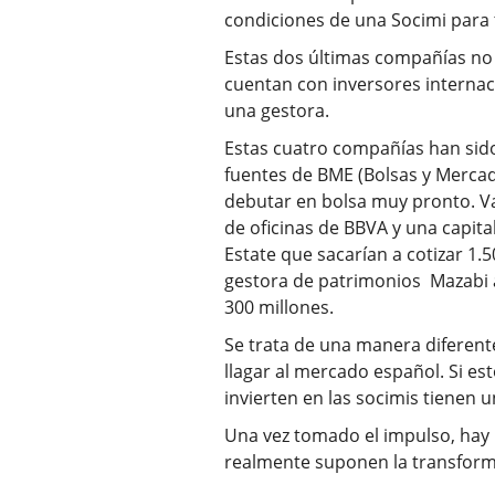
condiciones de una Socimi para t
Estas dos últimas compañías no 
cuentan con inversores internac
una gestora.
Estas cuatro compañías han sid
fuentes de BME (Bolsas y Merca
debutar en bolsa muy pronto. Var
de oficinas de BBVA y una capita
Estate que sacarían a cotizar 1.5
gestora de patrimonios Mazabi a
300 millones.
Se trata de una manera diferent
llagar al mercado español. Si e
invierten en las socimis tienen
Una vez tomado el impulso, hay
realmente suponen la transforma