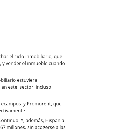
ar el ciclo inmobiliario, que
, y vender el inmueble cuando
biliario estuviera
 en este sector, incluso
ntrecampos y Promorent, que
pectivamente.
Continuo. Y, además, Hispania
7 millones, sin acogerse a las