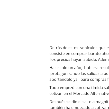
Detrás de estos vehículos que es
consiste en comprar barato ahor
los precios hayan subido. Ademá
Hace solo un año, hubiera result
protagonizando las salidas a bol
aportándolo ya, para compras f
Todo empezó con una tímida sal
cotizan en el Mercado Alternativ
Después se dio el salto a magni
también ha empezado a cotizar c