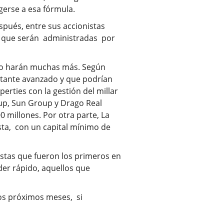
gerse a esa fórmula.
spués, entre sus accionistas
de que serán administradas por
 lo harán muchas más. Según
stante avanzado y que podrían
erties con la gestión del millar
roup, Sun Group y Drago Real
0 millones. Por otra parte, La
sta, con un capital mínimo de
istas que fueron los primeros en
der rápido, aquellos que
os próximos meses, si