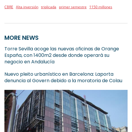
CBRE
Alta inversión
triplicada
primer semestre
1150 millones
MORE NEWS
Torre Sevilla acoge las nuevas oficinas de Orange
España, con 1400m2 desde donde operará su
negocio en Andalucía
Nuevo pleito urbanístico en Barcelona: Laporta
denuncia al Govern debido a la moratoria de Colau