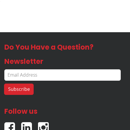
Do You Have a Question?
Newsletter
Follow us