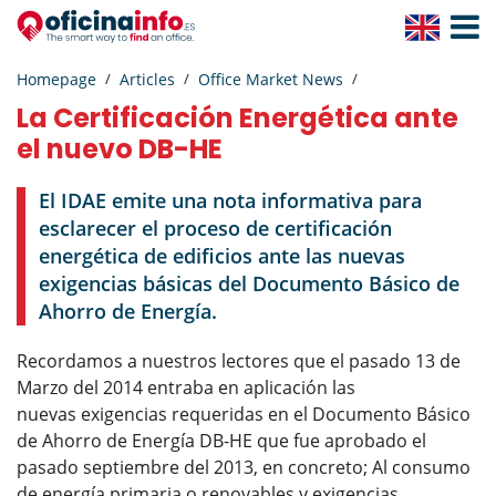
Toggle
Navigat
Homepage
Articles
Office Market News
La Certificación Energética ante
el nuevo DB-HE
El IDAE emite una nota informativa para
esclarecer el proceso de certificación
energética de edificios ante las nuevas
exigencias básicas del Documento Básico de
Ahorro de Energía.
Recordamos a nuestros lectores que el pasado 13 de
Marzo del 2014 entraba en aplicación las
nuevas exigencias requeridas en el Documento Básico
de Ahorro de Energía DB-HE que fue aprobado el
pasado septiembre del 2013, en concreto; Al consumo
de energía primaria o renovables y exigencias