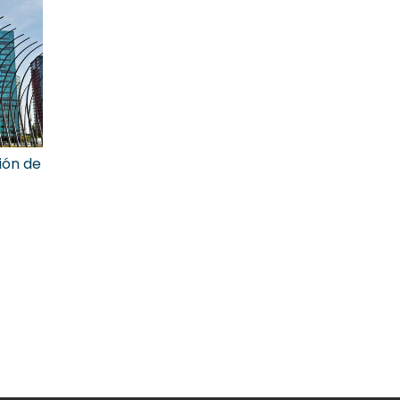
ión de