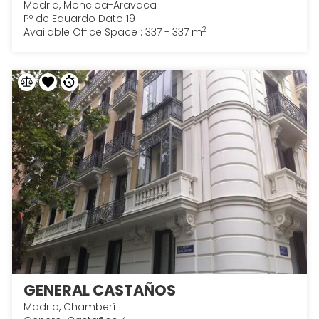
Madrid, Moncloa-Aravaca
Pº de Eduardo Dato 19
2
Available Office Space : 337 - 337 m
GENERAL CASTAÑOS
Madrid, Chamberí