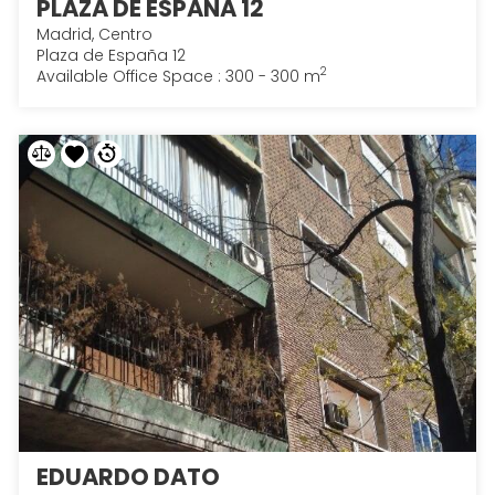
PLAZA DE ESPAÑA 12
Madrid, Centro
Plaza de España 12
2
Available Office Space : 300 - 300 m
EDUARDO DATO