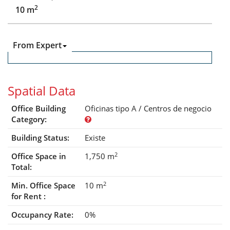
2
10 m
From Expert
Spatial Data
Office Building
Oficinas tipo A / Centros de negocio
Category:
Building Status:
Existe
2
Office Space in
1,750 m
Total:
2
Min. Office Space
10 m
for Rent :
Occupancy Rate:
0%