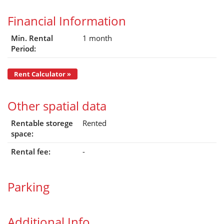
Financial Information
Min. Rental
1 month
Period:
Rent Calculator »
Other spatial data
Rentable storege
Rented
space:
Rental fee:
-
Parking
Additional Info