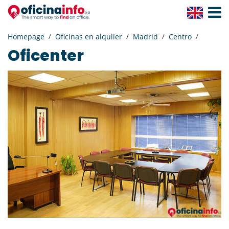
Toggle
Navigat
Homepage
Oficinas en alquiler
Madrid
Centro
Oficenter