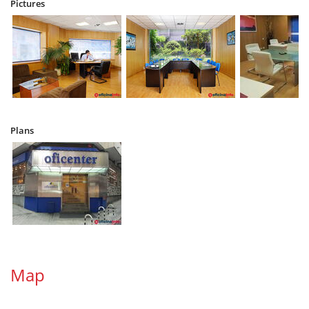
Pictures
Plans
Map