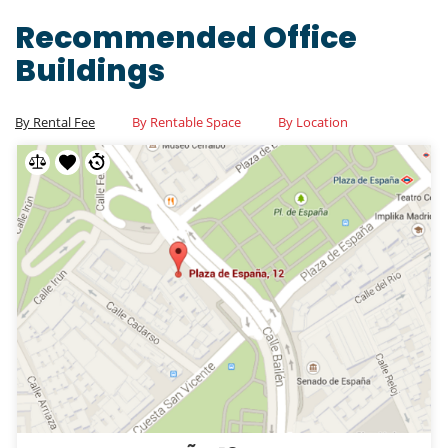
Recommended Office
Buildings
By Rental Fee
By Rentable Space
By Location