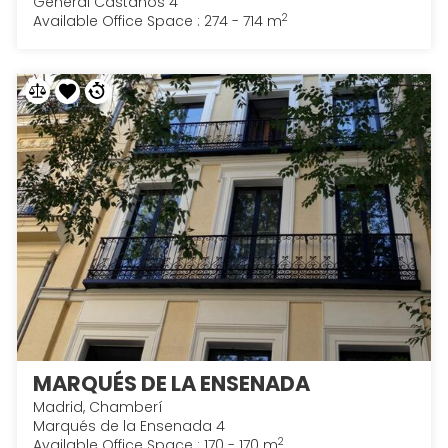
General Castaños 4
2
Available Office Space : 274 - 714 m
MARQUÉS DE LA ENSENADA
Madrid, Chamberí
Marqués de la Ensenada 4
2
Available Office Space : 170 - 170 m