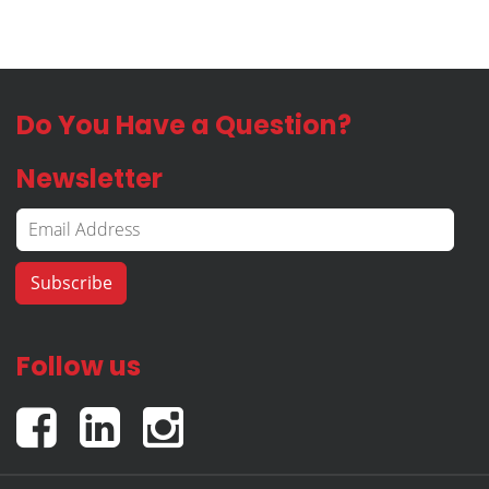
Do You Have a Question?
Newsletter
Follow us