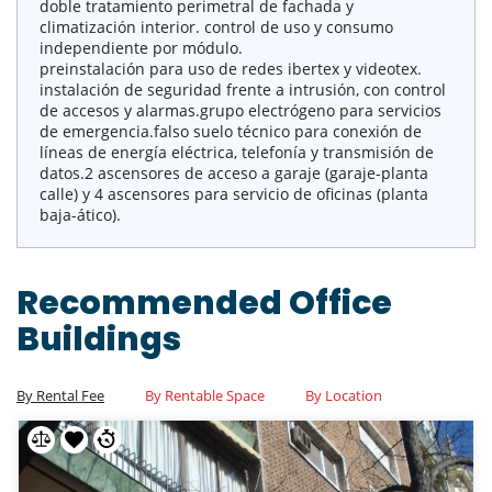
doble tratamiento perimetral de fachada y
climatización interior. control de uso y consumo
independiente por módulo.
preinstalación para uso de redes ibertex y videotex.
instalación de seguridad frente a intrusión, con control
de accesos y alarmas.grupo electrógeno para servicios
de emergencia.falso suelo técnico para conexión de
líneas de energía eléctrica, telefonía y transmisión de
datos.2 ascensores de acceso a garaje (garaje-planta
calle) y 4 ascensores para servicio de oficinas (planta
baja-ático).
Recommended Office
Buildings
By Rental Fee
By Rentable Space
By Location