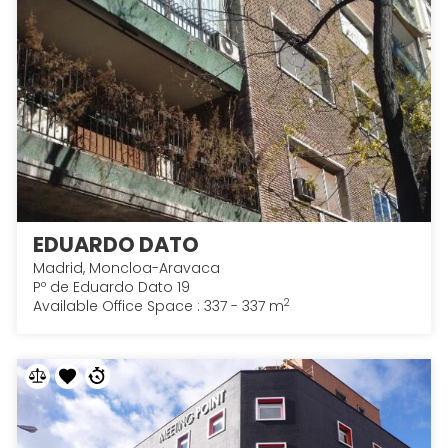
EDUARDO DATO
Madrid, Moncloa-Aravaca
Pº de Eduardo Dato 19
2
Available Office Space : 337 - 337 m