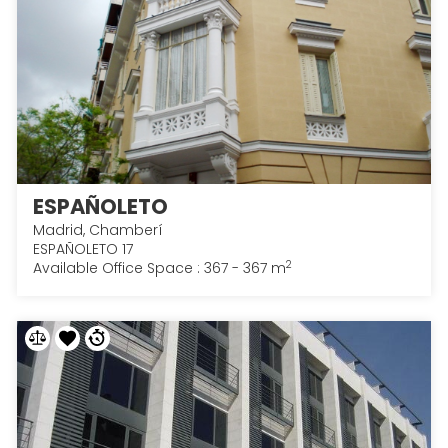
ESPAÑOLETO
Madrid, Chamberí
ESPAÑOLETO 17
2
Available Office Space : 367 - 367 m