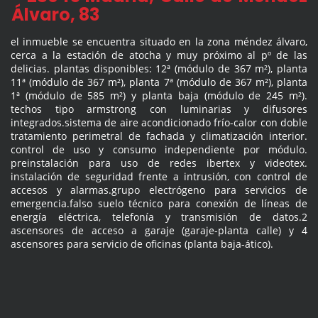
Álvaro, 83
el inmueble se encuentra situado en la zona méndez álvaro,
cerca a la estación de atocha y muy próximo al pº de las
delicias. plantas disponibles: 12ª (módulo de 367 m²), planta
11ª (módulo de 367 m²), planta 7ª (módulo de 367 m²), planta
1ª (módulo de 585 m²) y planta baja (módulo de 245 m²).
techos tipo armstrong con luminarias y difusores
integrados.sistema de aire acondicionado frío-calor con doble
tratamiento perimetral de fachada y climatización interior.
control de uso y consumo independiente por módulo.
preinstalación para uso de redes ibertex y videotex.
instalación de seguridad frente a intrusión, con control de
accesos y alarmas.grupo electrógeno para servicios de
emergencia.falso suelo técnico para conexión de líneas de
energía eléctrica, telefonía y transmisión de datos.2
ascensores de acceso a garaje (garaje-planta calle) y 4
ascensores para servicio de oficinas (planta baja-ático).