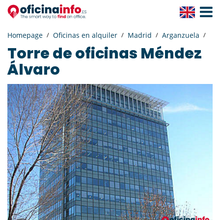
Toggle
Navigat
Homepage
Oficinas en alquiler
Madrid
Arganzuela
Torre de oficinas Méndez
Álvaro