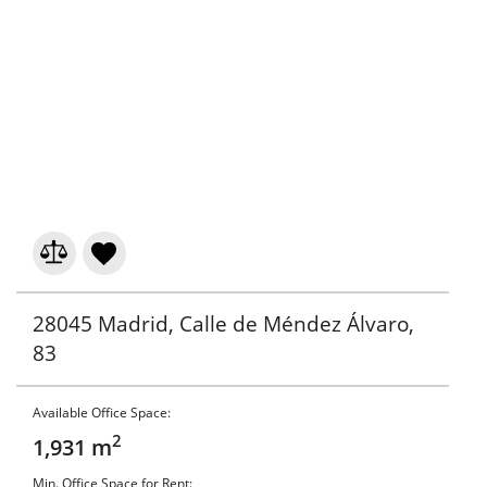
28045 Madrid, Calle de Méndez Álvaro,
83
Available Office Space:
2
1,931 m
Min. Office Space for Rent: