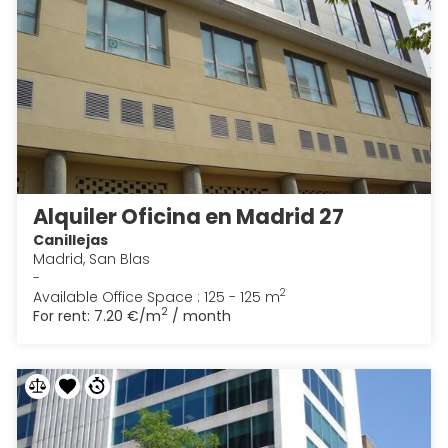
Alquiler Oficina en Madrid 27
Canillejas
Madrid, San Blas
-
2
Available Office Space : 125 - 125 m
2
For rent:
7.20 €/m
/ month