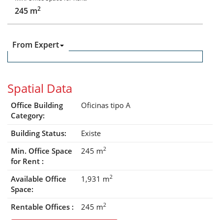
2
245 m
From Expert
Spatial Data
Office Building
Oficinas tipo A
Category:
Building Status:
Existe
2
Min. Office Space
245 m
for Rent :
2
Available Office
1,931 m
Space:
2
Rentable Offices :
245 m