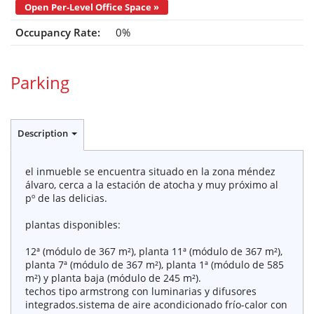
Open Per-Level Office Space »
Occupancy Rate:
0%
Parking
Description
el inmueble se encuentra situado en la zona méndez
álvaro, cerca a la estación de atocha y muy próximo al
pº de las delicias.
plantas disponibles:
12ª (módulo de 367 m²), planta 11ª (módulo de 367 m²),
planta 7ª (módulo de 367 m²), planta 1ª (módulo de 585
m²) y planta baja (módulo de 245 m²).
techos tipo armstrong con luminarias y difusores
integrados.sistema de aire acondicionado frío-calor con