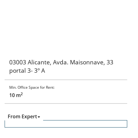
03003 Alicante, Avda. Maisonnave, 33
portal 3- 3º A
Min. Office Space for Rent:
2
10 m
From Expert