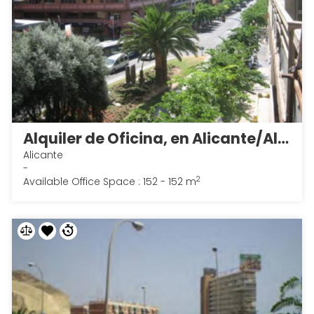
Alquiler de Oficina, en Alicante/Alacant 1
Alicante
-
2
Available Office Space : 152 - 152 m