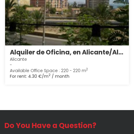
Alquiler de Oficina, en Alicante/Alacant 4
Alicante
-
2
Available Office Space : 220 - 220 m
2
For rent:
4.30 €/m
/ month
Do You Have a Question?