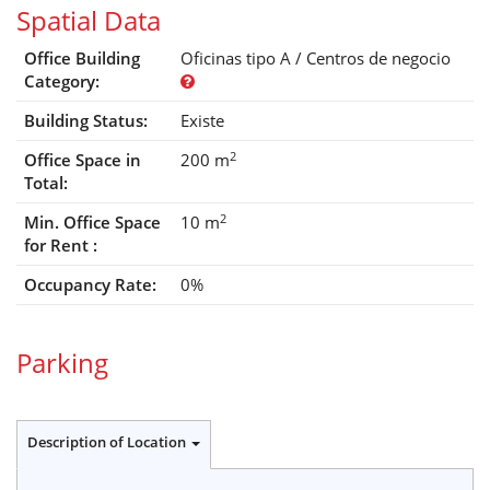
Spatial Data
Office Building
Oficinas tipo A / Centros de negocio
Category:
Building Status:
Existe
2
Office Space in
200 m
Total:
2
Min. Office Space
10 m
for Rent :
Occupancy Rate:
0%
Parking
Description of Location