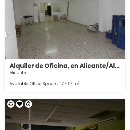
Alquiler de Oficina, en Alicante/Alacant 3
Alicante
-
2
Available Office Space : 117 - 117 m