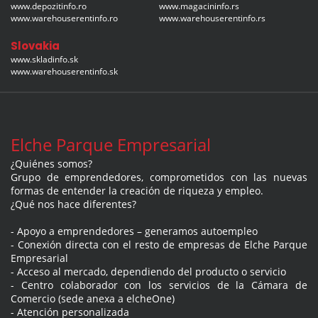
www.depozitinfo.ro
www.magacininfo.rs
www.warehouserentinfo.ro
www.warehouserentinfo.rs
Slovakia
www.skladinfo.sk
www.warehouserentinfo.sk
Elche Parque Empresarial
¿Quiénes somos?
Grupo de emprendedores, comprometidos con las nuevas
formas de entender la creación de riqueza y empleo.
¿Qué nos hace diferentes?
- Apoyo a emprendedores – generamos autoempleo
- Conexión directa con el resto de empresas de Elche Parque
Empresarial
- Acceso al mercado, dependiendo del producto o servicio
- Centro colaborador con los servicios de la Cámara de
Comercio (sede anexa a elcheOne)
- Atención personalizada