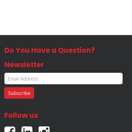
Do You Have a Question?
Newsletter
Follow us