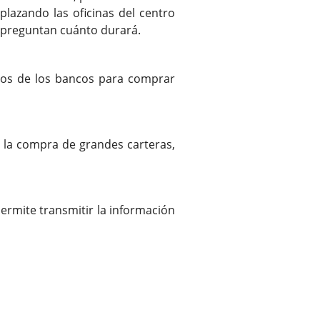
lazando las oficinas del centro
se preguntan cuánto durará.
rios de los bancos para comprar
a la compra de grandes carteras,
ermite transmitir la información