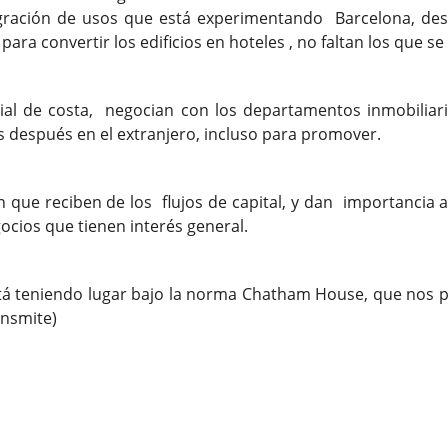
migración de usos que está experimentando Barcelona, desp
para convertir los edificios en hoteles , no faltan los que 
ial de costa, negocian con los departamentos inmobilia
s después en el extranjero, incluso para promover.
 que reciben de los flujos de capital, y dan importancia 
ocios que tienen interés general.
stá teniendo lugar bajo la norma Chatham House, que nos p
ansmite)