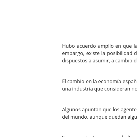
Hubo acuerdo amplio en que la 
embargo, existe la posibilidad d
dispuestos a asumir, a cambio d
El cambio en la economía españo
una industria que consideran no
Algunos apuntan que los agentes
del mundo, aunque quedan algun