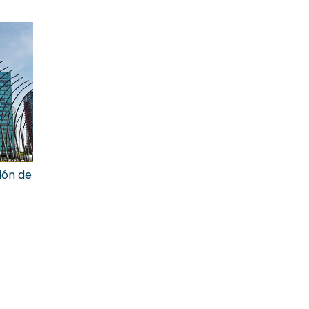
ión de