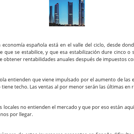
economía española está en el valle del ciclo, desde do
e que se estabilice, y que esa estabilización dure cinco o 
e obtener rentabilidades anuales después de impuestos com
la entienden que viene impulsado por el aumento de las e
 tiene techo. Las ventas al por menor serán las últimas en 
 locales no entienden el mercado y que por eso están aqu
os por llegar.