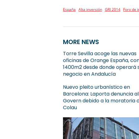
España
Alta inversión
GRI 2014
Foro de i
MORE NEWS
Torre Sevilla acoge las nuevas
oficinas de Orange España, co
1400m2 desde donde operará 
negocio en Andalucía
Nuevo pleito urbanístico en
Barcelona: Laporta denuncia al
Govern debido a la moratoria 
Colau