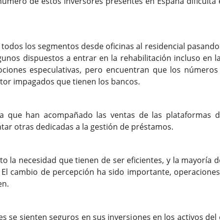
número de estos inversores presentes en España dificulta 
todos los segmentos desde oficinas al residencial pasando 
gunos dispuestos a entrar en la rehabilitación incluso e
ociones especulativas, pero encuentran que los números 
tor impagados que tienen los bancos.
 que han acompañado las ventas de las plataformas de 
tar otras dedicadas a la gestión de préstamos.
o la necesidad que tienen de ser eficientes, y la mayoría d
. El cambio de percepción ha sido importante, operacione
en.
es se sienten seguros en sus inversiones en los activos del