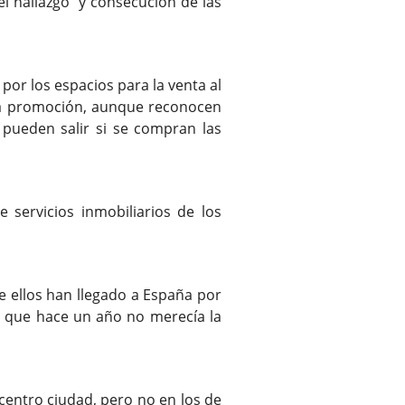
el hallazgo y consecución de las
por los espacios para la venta al
n la promoción, aunque reconocen
pueden salir si se compran las
servicios inmobiliarios de los
e ellos han llegado a España por
s que hace un año no merecía la
 centro ciudad, pero no en los de