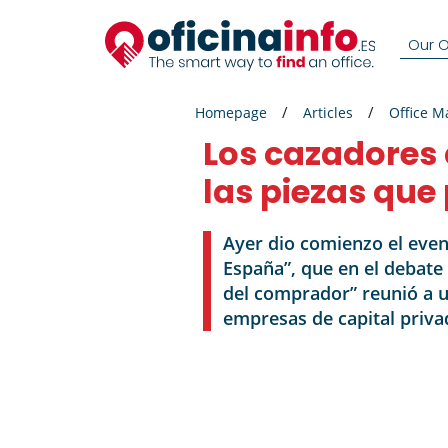
Our Of
Homepage
Articles
Office M
Los cazadores 
las piezas que
Ayer dio comienzo el event
España”, que en el debate
del comprador” reunió a u
empresas de capital priva