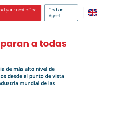
ind your next office
Find an
Agent
sparan a todas
ia de más alto nivel de
os desde el punto de vista
ndustria mundial de las