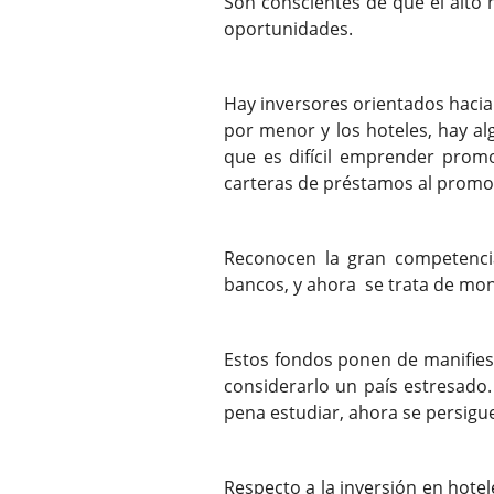
Son conscientes de que el alto 
oportunidades.
Hay inversores orientados hacia 
por menor y los hoteles, hay al
que es difícil emprender prom
carteras de préstamos al promo
Reconocen la gran competencia
bancos, y ahora se trata de mon
Estos fondos ponen de manifiest
considerarlo un país estresado
pena estudiar, ahora se persigu
Respecto a la inversión en hotel