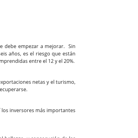
nde debe empezar a mejorar. Sin
seis años, es el riesgo que están
prendidas entre el 12 y el 20%.
xportaciones netas y el turismo,
recuperarse.
í los inversores más importantes