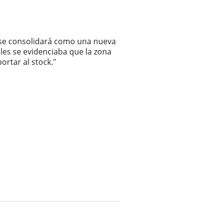
a se consolidará como una nueva
ales se evidenciaba que la zona
rtar al stock."