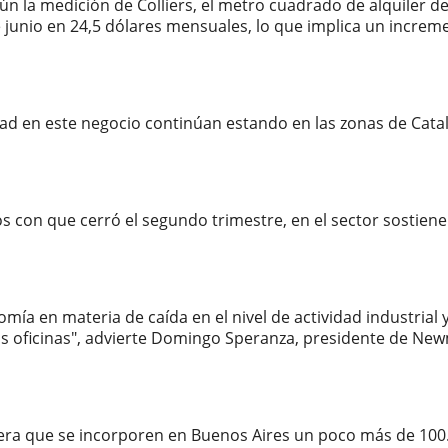
egún la medición de Colliers, el metro cuadrado de alquiler 
 junio en 24,5 dólares mensuales, lo que implica un increm
dad en este negocio continúan estando en las zonas de Catal
os con que cerró el segundo trimestre, en el sector sostie
mía en materia de caída en el nivel de actividad industrial
s oficinas", advierte Domingo Speranza, presidente de Newma
pera que se incorporen en Buenos Aires un poco más de 10