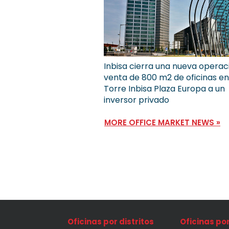
Inbisa cierra una nueva operac
venta de 800 m2 de oficinas en
Torre Inbisa Plaza Europa a un
inversor privado
MORE OFFICE MARKET NEWS »
Oficinas por distritos
Oficinas po