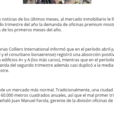
 noticias de los últimos meses, al mercado inmobiliario le
ndo trimestre del año la demanda de oficinas premium most
 de los primeros meses del año.
rias Colliers International informó que en el período abril-
al y el conurbano bonaerense) registró una absorción posit
edificios A+ y A (los más caros), mientras que en el períod
da del segundo trimestre además casi duplicó a la media h
stre.
la de un mercado más normal. Tradicionalmente, una ciudad
 60.000 metros cuadrados anuales, así que el mal primer 
aló Juan Manuel Farola, gerente de la división oficinas de 