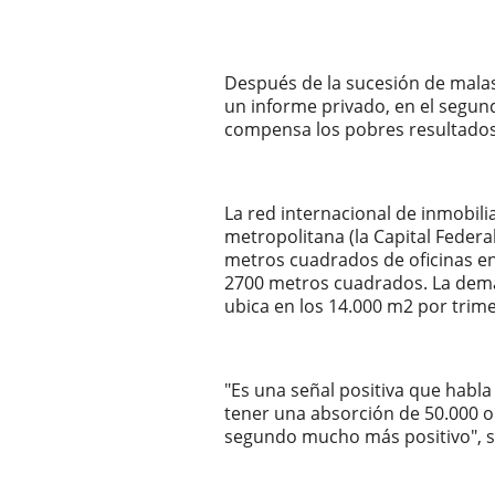
Después de la sucesión de malas
un informe privado, en el segu
compensa los pobres resultados
La red internacional de inmobilia
metropolitana (la Capital Feder
metros cuadrados de oficinas en 
2700 metros cuadrados. La deman
ubica en los 14.000 m2 por trime
"Es una señal positiva que hab
tener una absorción de 50.000 o
segundo mucho más positivo", señ