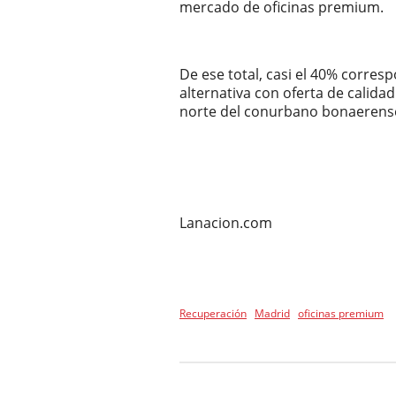
mercado de oficinas premium.
De ese total, casi el 40% corre
alternativa con oferta de calidad
norte del conurbano bonaerense
Lanacion.com
Recuperación
Madrid
oficinas premium