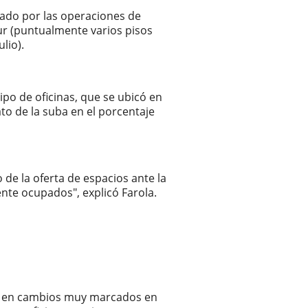
sado por las operaciones de
sur (puntualmente varios pisos
lio).
po de oficinas, que se ubicó en
ato de la suba en el porcentaje
 de la oferta de espacios ante la
nte ocupados", explicó Farola.
ra, en cambios muy marcados en