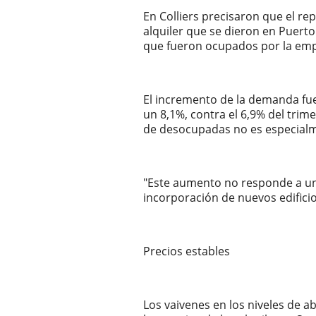
En Colliers precisaron que el r
alquiler que se dieron en Puerto
que fueron ocupados por la empre
El incremento de la demanda fue
un 8,1%, contra el 6,9% del trim
de desocupadas no es especial
"Este aumento no responde a una 
incorporación de nuevos edificio
Precios estables
Los vaivenes en los niveles de 