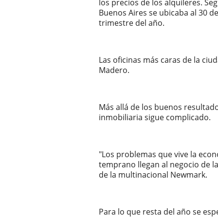
los precios de los alquileres. S
Buenos Aires se ubicaba al 30 de
trimestre del año.
Las oficinas más caras de la ciu
Madero.
Más allá de los buenos resultad
inmobiliaria sigue complicado.
"Los problemas que vive la econo
temprano llegan al negocio de la
de la multinacional Newmark.
Para lo que resta del año se es