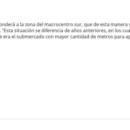
sponderá a la zona del macrocentro sur, que de esta maner
. "Esta situación se diferencia de años anteriores, en los cu
 era el submercado con mayor cantidad de metros para apo