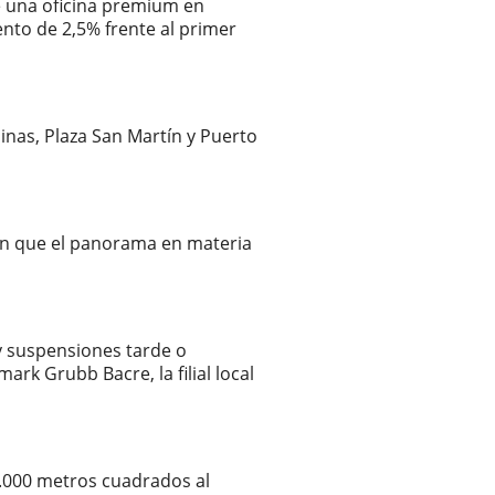
de una oficina premium en
ento de 2,5% frente al primer
inas, Plaza San Martín y Puerto
nen que el panorama en materia
 y suspensiones tarde o
rk Grubb Bacre, la filial local
0.000 metros cuadrados al