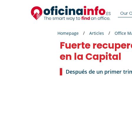
Our Of
Homepage
Articles
Office M
Fuerte recupe
en la Capital
Después de un primer trim