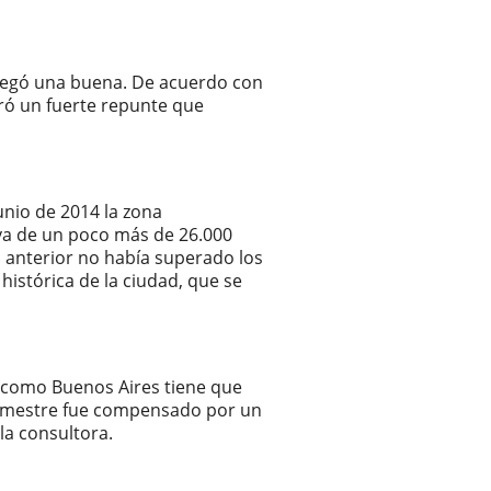
 llegó una buena. De acuerdo con
ró un fuerte repunte que
junio de 2014 la zona
iva de un poco más de 26.000
o anterior no había superado los
istórica de la ciudad, que se
 como Buenos Aires tiene que
trimestre fue compensado por un
la consultora.