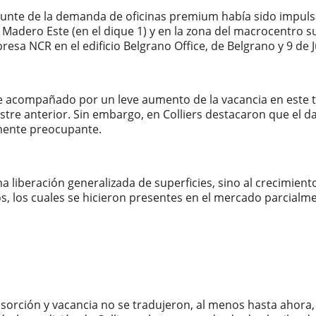
epunte de la demanda de oficinas premium había sido impul
 Madero Este (en el dique 1) y en la zona del macrocentro 
sa NCR en el edificio Belgrano Office, de Belgrano y 9 de Ju
 acompañado por un leve aumento de la vacancia en este ti
estre anterior. Sin embargo, en Colliers destacaron que el d
mente preocupante.
liberación generalizada de superficies, sino al crecimiento
s, los cuales se hicieron presentes en el mercado parcialme
absorción y vacancia no se tradujeron, al menos hasta aho