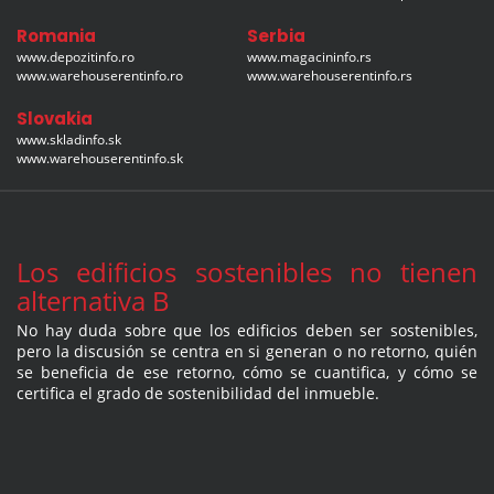
Romania
Serbia
www.depozitinfo.ro
www.magacininfo.rs
www.warehouserentinfo.ro
www.warehouserentinfo.rs
Slovakia
www.skladinfo.sk
www.warehouserentinfo.sk
Los edificios sostenibles no tienen
alternativa B
No hay duda sobre que los edificios deben ser sostenibles,
pero la discusión se centra en si generan o no retorno, quién
se beneficia de ese retorno, cómo se cuantifica, y cómo se
certifica el grado de sostenibilidad del inmueble.