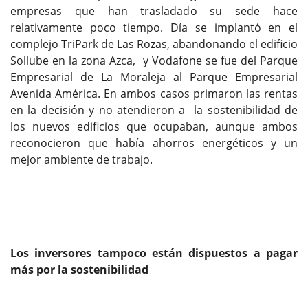
empresas que han trasladado su sede hace
relativamente poco tiempo. Día se implantó en el
complejo TriPark de Las Rozas, abandonando el edificio
Sollube en la zona Azca, y Vodafone se fue del Parque
Empresarial de La Moraleja al Parque Empresarial
Avenida América. En ambos casos primaron las rentas
en la decisión y no atendieron a la sostenibilidad de
los nuevos edificios que ocupaban, aunque ambos
reconocieron que había ahorros energéticos y un
mejor ambiente de trabajo.
Los inversores tampoco están dispuestos a pagar
más por la sostenibilidad