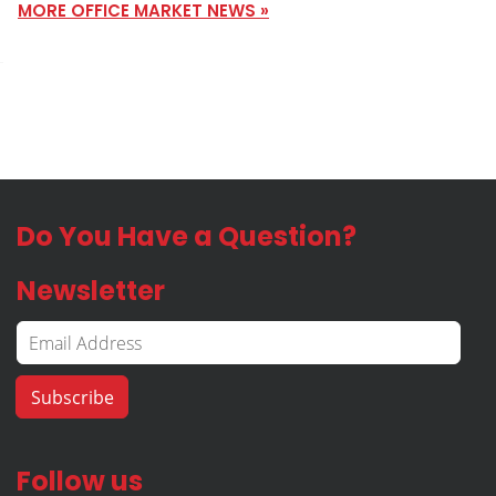
MORE OFFICE MARKET NEWS »
Do You Have a Question?
Newsletter
Follow us