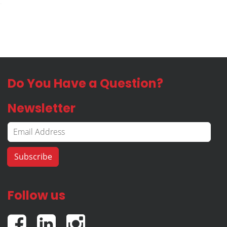
Do You Have a Question?
Newsletter
Follow us