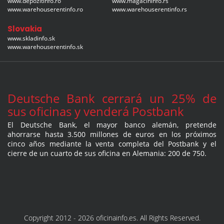
www.depozitinfo.ro
www.magacininfo.rs
www.warehouserentinfo.ro
www.warehouserentinfo.rs
Slovakia
www.skladinfo.sk
www.warehouserentinfo.sk
Deutsche Bank cerrará un 25% de
sus oficinas y venderá Postbank
El Deutsche Bank, el mayor banco alemán, pretende
ahorrarse hasta 3.500 millones de euros en los próximos
cinco años mediante la venta completa del Postbank y el
cierre de un cuarto de sus oficina en Alemania: 200 de 750.
Copyright 2012 - 2026 oficinainfo.es. All Rights Reserved.