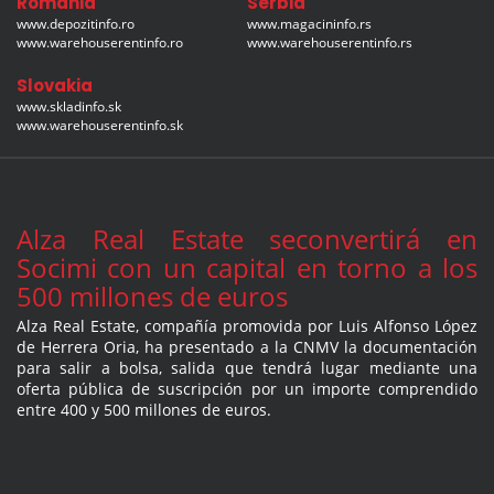
Romania
Serbia
www.depozitinfo.ro
www.magacininfo.rs
www.warehouserentinfo.ro
www.warehouserentinfo.rs
Slovakia
www.skladinfo.sk
www.warehouserentinfo.sk
Alza Real Estate seconvertirá en
Socimi con un capital en torno a los
500 millones de euros
Alza Real Estate, compañía promovida por Luis Alfonso López
de Herrera Oria, ha presentado a la CNMV la documentación
para salir a bolsa, salida que tendrá lugar mediante una
oferta pública de suscripción por un importe comprendido
entre 400 y 500 millones de euros.