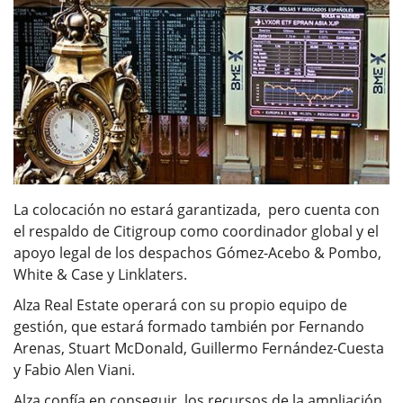
La colocación no estará garantizada, pero cuenta con
el respaldo de Citigroup como coordinador global y el
apoyo legal de los despachos Gómez-Acebo & Pombo,
White & Case y Linklaters.
Alza Real Estate operará con su propio equipo de
gestión, que estará formado también por Fernando
Arenas, Stuart McDonald, Guillermo Fernández-Cuesta
y Fabio Alen Viani.
Alza confía en conseguir los recursos de la ampliación