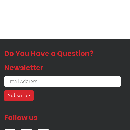
Do You Have a Question?
Newsletter
Follow us