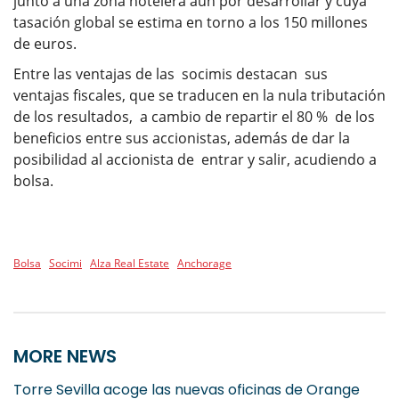
junto a una zona hotelera aún por desarrollar y cuya
tasación global se estima en torno a los 150 millones
de euros.
Entre las ventajas de las socimis destacan sus
ventajas fiscales, que se traducen en la nula tributación
de los resultados, a cambio de repartir el 80 % de los
beneficios entre sus accionistas, además de dar la
posibilidad al accionista de entrar y salir, acudiendo a
bolsa.
Bolsa
Socimi
Alza Real Estate
Anchorage
MORE NEWS
Torre Sevilla acoge las nuevas oficinas de Orange