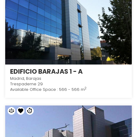
EDIFICIO BARAJAS 1 - A
Madrid, Barajas
Trespaderne 29
2
Available Office Space : 566 - 566 m