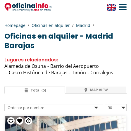
Toggle
Navigat
Homepage
Oficinas en alquiler
Madrid
Oficinas en alquiler -
Madrid
Barajas
Lugares relacionados:
Alameda de Osuna
Barrio del Aeropuerto
Casco Histórico de Barajas
Timón
Corralejos
Total (5)
MAP VIEW